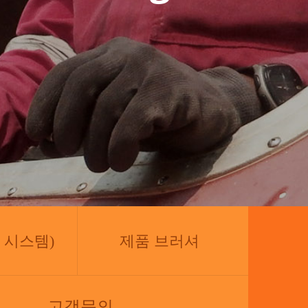
증 시스템)
제품 브러셔
고객문의