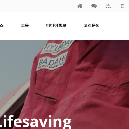
스
교육
미디어홍보
고객문의
Lifesaving