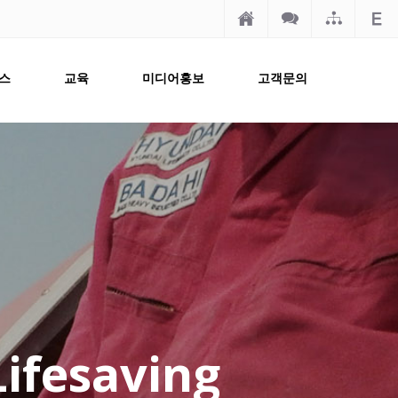
스
교육
미디어홍보
고객문의
Lifesaving