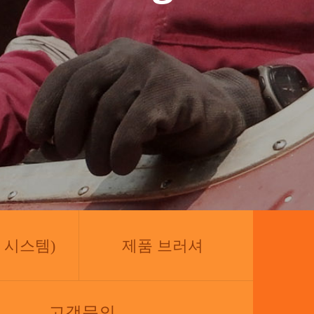
증 시스템)
제품 브러셔
고객문의